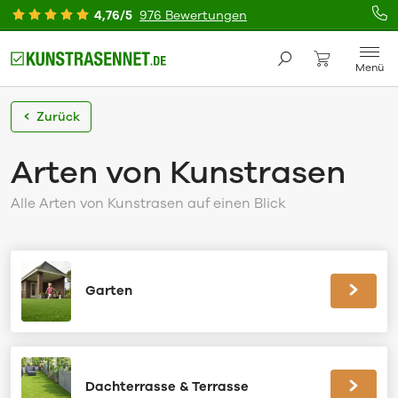
4,76/5
976 Bewertungen
Menü
Zurück
Arten von Kunstrasen
Alle Arten von Kunstrasen auf einen Blick
Garten
Dachterrasse & Terrasse