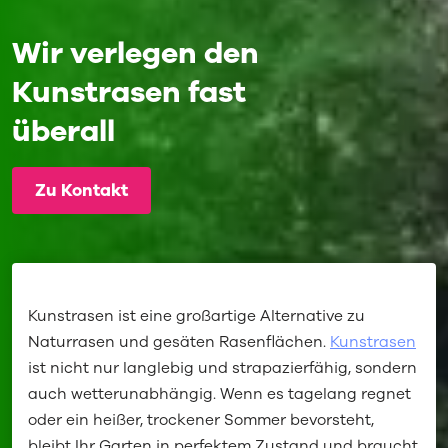
Wir verlegen den
Kunstrasen fast
überall
Zu Kontakt
Kunstrasen ist eine großartige Alternative zu
Naturrasen und gesäten Rasenflächen.
Kunstrasen
ist nicht nur langlebig und strapazierfähig, sondern
auch wetterunabhängig. Wenn es tagelang regnet
oder ein heißer, trockener Sommer bevorsteht,
bleibt Ihr Garten in perfektem Zustand und braucht