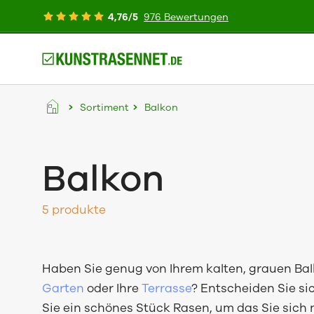
4,76/5
976 Bewertungen
Sortiment
Balkon
Balkon
5 produkte
Haben Sie genug von Ihrem kalten, grauen Ba
Garten
oder Ihre
Terrasse
? Entscheiden Sie si
Sie ein schönes Stück Rasen, um das Sie sich