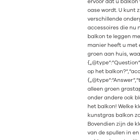
ervoor dat u balkon
oase wordt. U kunt 
verschillende onderg
accessoires die nu n
balkon te leggen me
manier heeft u met 
groen aan huis, waar
{„@type“:“Question“,
op het balkon?“,“ac
{„@type“:“Answer“,“
alleen groen grasta
onder andere ook bla
het balkon! Welke kl
kunstgras balkon zo
Bovendien zijn de k
van de spullen in e