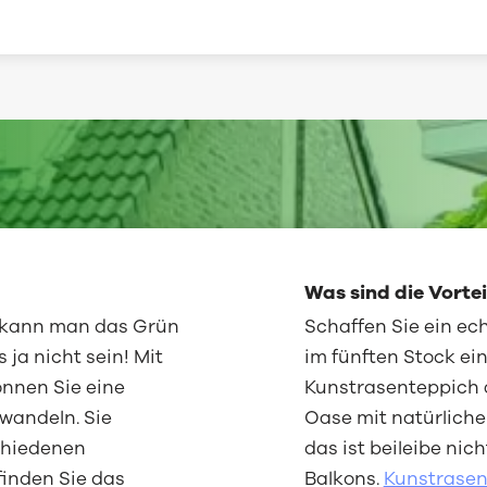
Was sind die Vorte
 kann man das Grün
Schaffen Sie ein ec
ja nicht sein! Mit
im fünften Stock e
nnen Sie eine
Kunstrasenteppich a
wandeln. Sie
Oase mit natürliche
chiedenen
das ist beileibe nic
finden Sie das
Balkons.
Kunstrase