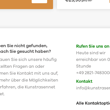
pro m²
en Sie nicht gefunden,
Rufen Sie uns an
ach Sie gesucht haben?
Heute sind wir
auen Sie sich unsere häufig
erreichbar von 
Stunde
tellten Fragen an oder
+49 2821-748300
men Sie Kontakt mit uns auf,
mehr über die Möglichkeiten
Kontakt
erfahren, die Kunstrasennet
info@kunstrase
et.
Alle Kontaktopt