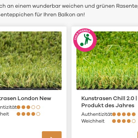
sich an einem wunderbar weichen und grünen Rasent
senteppichen für Ihren Balkon an!
trasen London New
Kunstrasen Chill 2.0 |
Produkt des Jahres
ntizität
heit
Authentizität
Weichheit