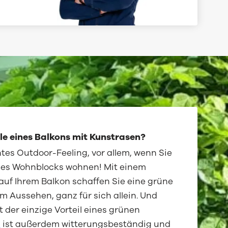
ile eines Balkons mit Kunstrasen?
htes Outdoor-Feeling, vor allem, wenn Sie
ines Wohnblocks wohnen! Mit einem
uf Ihrem Balkon schaffen Sie eine grüne
m Aussehen, ganz für sich allein. Und
ht der einzige Vorteil eines grünen
n
ist außerdem witterungsbeständig und