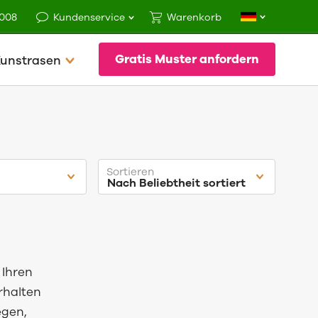
3008
Kundenservice
Warenkorb
Gratis Muster anfordern
Kunstrasen
Nach Beliebtheit sortiert
 Ihren
rhalten
egen,