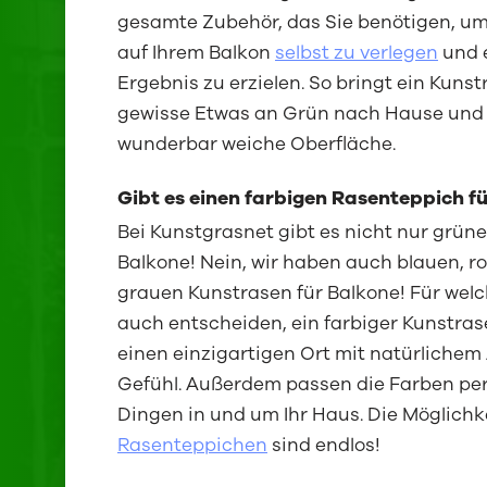
gesamte Zubehör, das Sie benötigen, u
auf Ihrem Balkon
selbst zu verlegen
und 
Ergebnis zu erzielen. So bringt ein Kuns
gewisse Etwas an Grün nach Hause und 
wunderbar weiche Oberfläche.
Gibt es einen farbigen Rasenteppich f
Bei Kunstgrasnet gibt es nicht nur grün
Balkone! Nein, wir haben auch blauen, r
grauen Kunstrasen für Balkone! Für welc
auch entscheiden, ein farbiger Kunstras
einen einzigartigen Ort mit natürliche
Gefühl. Außerdem passen die Farben per
Dingen in und um Ihr Haus. Die Möglichk
Rasenteppichen
sind endlos!