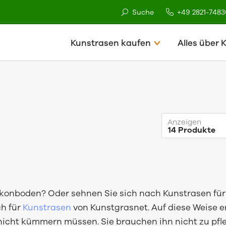
Suche
+49 2821-748
Kunstrasen kaufen
Alles über 
14 Produkte
lkonboden? Oder sehnen Sie sich nach Kunstrasen für
ch für
Kunstrasen
von Kunstgrasnet. Auf diese Weise e
 nicht kümmern müssen. Sie brauchen ihn nicht zu pfl