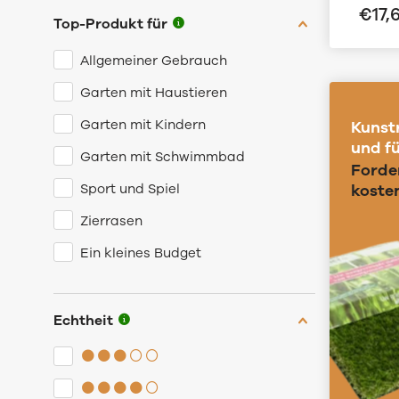
€
17,
Top-Produkt für
Allgemeiner Gebrauch
Garten mit Haustieren
Garten mit Kindern
Kunst
und f
Garten mit Schwimmbad
Forder
Sport und Spiel
koste
Zierrasen
Ein kleines Budget
Echtheit