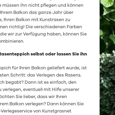
Sie müssen ihn nicht pflegen und können
 Ihrem Balkon das ganze Jahr über
e, Ihren Balkon mit Kunstrasen zu
men richtig! Die verschiedenen Farben
die wir zur Verfügung haben, können Sie
ombinieren.
Rasenteppich selbst oder lassen Sie ihn
ich für Ihren Balkon geliefert wurde, ist
sten Schritt: das Verlegen des Rasens.
ch begabt? Dann ist es einfach, den
 verlegen, eventuell mit Hilfe unserer
öchten Sie lieber, dass wir Ihren
hrem Balkon verlegen? Dann können Sie
-Verlegeservice von Kunstgrasnet